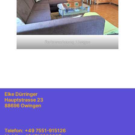
Ferienwohnung Linzgau
Elke Dürringer
Hauptstrasse 23
88696 Owingen
Telefon: +49 7551-915126