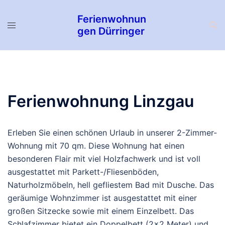
Zum
Ferienwohnun
Inhalt
gen Dürringer
springen
Ferienwohnung Linzgau
Erleben Sie einen schönen Urlaub in unserer 2-Zimmer-
Wohnung mit 70 qm. Diese Wohnung hat einen
besonderen Flair mit viel Holzfachwerk und ist voll
ausgestattet mit Parkett-/Fliesenböden,
Naturholzmöbeln, hell gefliestem Bad mit Dusche. Das
geräumige Wohnzimmer ist ausgestattet mit einer
großen Sitzecke sowie mit einem Einzelbett. Das
Schlafzimmer bietet ein Doppelbett (2×2 Meter) und